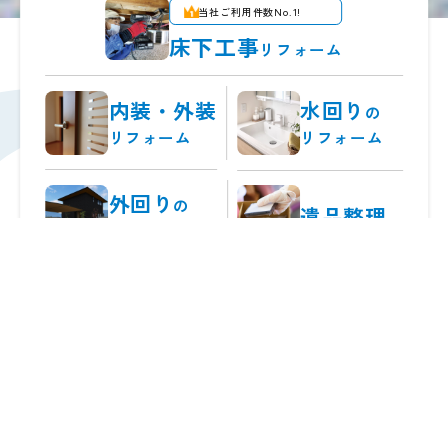
当社ご利用件数No.1!
床下工事
リフォーム
内装・外装
水回り
の
リフォーム
リフォーム
外回り
の
遺品整理
リフォーム
生活が楽しくなる、
笑顔のある暮らしを