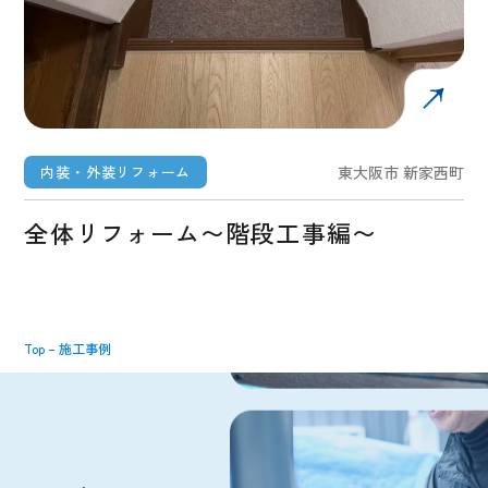
内装・外装リフォーム
東大阪市 新家西町
全体リフォーム〜階段工事編〜
Top
–
施工事例