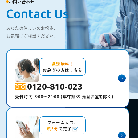
お問い合わせ
Contact Us
あなたの住まいのお悩み、
お気軽にご相談ください。
通話無料！
お急ぎの方はこちら
0120-810-023
受付時間 8:00〜20:00
(年中無休
)
元旦お盆を除く
フォーム入力、
約3分
で完了