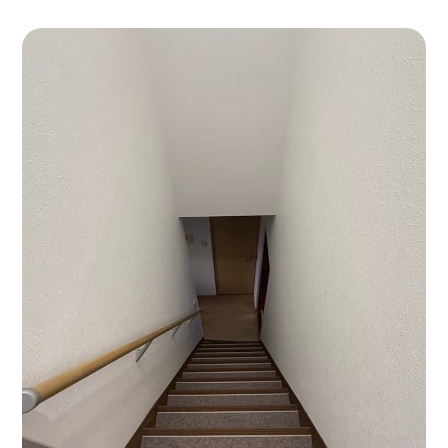
お客様の声
お知らせ
会社概要
よくある質問
採用情報
ビフォーアフターや
お役立ち情報を発信中！
Official SNS