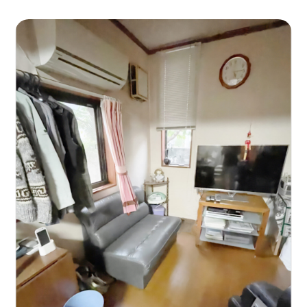
お客様の声
お知らせ
会社概要
よくある質問
採用情報
ビフォーアフターや
お役立ち情報を発信中！
Official SNS