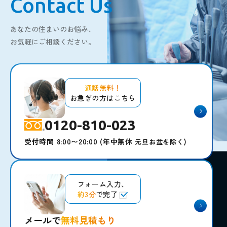
Contact Us
あなたの住まいのお悩み、
お気軽にご相談ください。
通話無料！
お急ぎの方はこちら
0120-810-023
受付時間 8:00〜20:00
(年中無休
)
元旦お盆を除く
フォーム入力、
約3分
で完了
メールで
無料見積もり