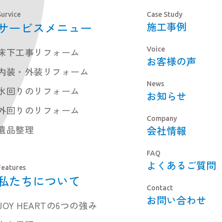
Survice
Case Study
サービスメニュー
施工事例
Voice
床下工事リフォーム
お客様の声
内装・外装リフォーム
News
水回りのリフォーム
お知らせ
外回りのリフォーム
Company
遺品整理
会社情報
FAQ
よくあるご質問
Features
私たちについて
Contact
お問い合わせ
JOY HEARTの6つの強み