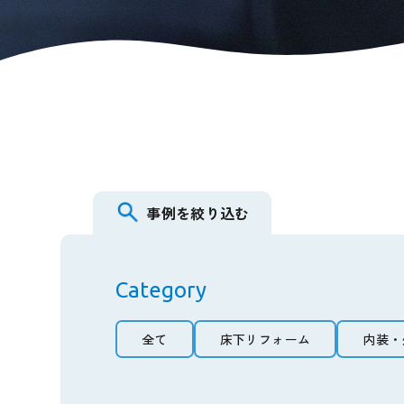
事例を絞り込む
Category
全て
床下リフォーム
内装・
全て
床下リフォーム
内装・