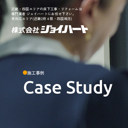
近畿・四国エリアの床下工事・リフォームは
専門業者 ジョイハートにお任せ下さい。
他対応エリア(近畿2府４県・四国地方)
施工事例
Case Study