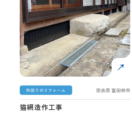
奈良県 富田林市
外回りのリフォーム
猫網造作工事