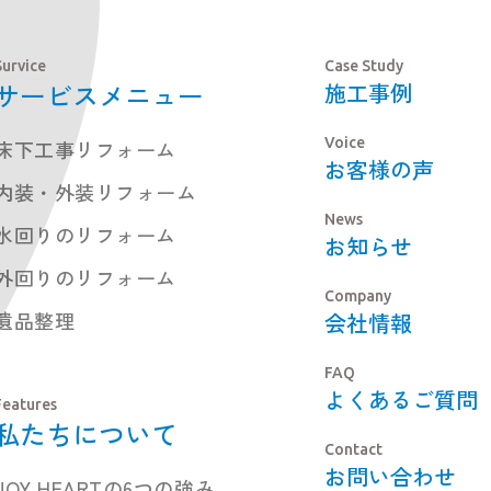
Survice
Case Study
サービスメニュー
施工事例
Voice
床下工事リフォーム
お客様の声
内装・外装リフォーム
News
水回りのリフォーム
お知らせ
外回りのリフォーム
Company
遺品整理
会社情報
FAQ
よくあるご質問
Features
私たちについて
Contact
お問い合わせ
JOY HEARTの6つの強み