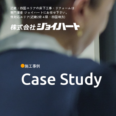
近畿・四国エリアの床下工事・リフォームは
専門業者 ジョイハートにお任せ下さい。
他対応エリア(近畿2府４県・四国地方)
施工事例
Case Study