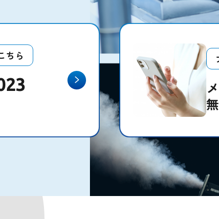
こちら
023
メ
無