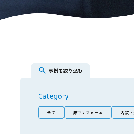
事例を絞り込む
Category
全て
床下リフォーム
内装・
全て
床下リフォーム
内装・